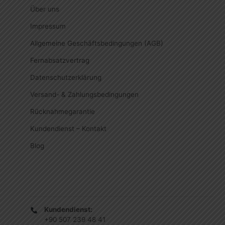
Über uns
Impressum
Allgemeine Geschäftsbedingungen (AGB)
Fernabsatzvertrag
Datenschutzerklärung
Versand- & Zahlungsbedingungen
Rücknahmegarantie
Kundendienst – Kontakt
Blog
Kundendienst:
+90 507 239 48 41