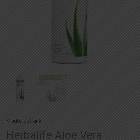
Kräutergetränk
Herbalife Aloe Vera