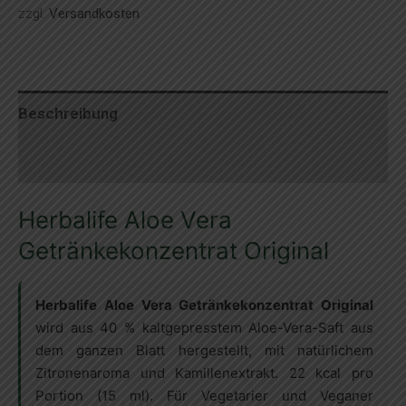
zzgl.
Versandkosten
473
ml
Menge
Beschreibung
Zusätzliche Informationen
Herbalife Aloe Vera
Getränkekonzentrat Original
Herbalife Aloe Vera Getränkekonzentrat Original
wird aus 40 % kaltgepresstem Aloe-Vera-Saft aus
dem ganzen Blatt hergestellt, mit natürlichem
Zitronenaroma und Kamillenextrakt. 22 kcal pro
Portion (15 ml). Für Vegetarier und Veganer