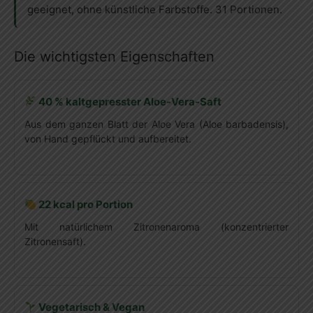
geeignet, ohne künstliche Farbstoffe. 31 Portionen.
Die wichtigsten Eigenschaften
40 % kaltgepresster Aloe-Vera-Saft
Aus dem ganzen Blatt der Aloe Vera (Aloe barbadensis),
von Hand gepflückt und aufbereitet.
22 kcal pro Portion
Mit natürlichem Zitronenaroma (konzentrierter
Zitronensaft).
Vegetarisch & Vegan