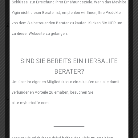
Schlüssel zur Erreichung Ihrer Ernährungsziele. Wenn das Mevhibe
Yigin nicht dieser Berater ist, empfehlen wir Ihnen, Ihre Produkte
von dem Sie betreuenden Berater zu kaufen. Klicken Si
e
HIER um
Zubereitung
zu dieser Webseite zu gelangen.
Vor Gebrauch kräftig schütteln. 3 volle Verschlusskappen
(15 ml) mit 120 ml Wasser vermischen. Für 1 Liter
trinkfertiges Getränk: 8 Esslöffel (120 ml) Konzentrat in
SIND SIE BEREITS EIN HERBALIFE
ein 1-Liter-Gefäß geben und mit Wasser auffüllen.
Unverbrauchte Portion im Kühlschrank aufbewahren.
BERATER?
Um über Ihr eigenes Mitgliedskonto einzukaufen und alle damit
verbundenen Vorteile zu erhalten, besuchen Sie
Lagerung
bitte myherbalife.com
Kühl und trocken lagern. Nach dem Öffnen im Kühlschrank
aufbewahren und innerhalb von 30 Tagen aufbrauchen.